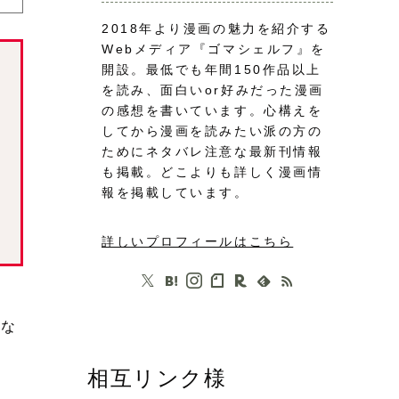
2018年より漫画の魅力を紹介する
Webメディア『ゴマシェルフ』を
開設。最低でも年間150作品以上
を読み、面白いor好みだった漫画
の感想を書いています。心構えを
してから漫画を読みたい派の方の
ためにネタバレ注意な最新刊情報
も掲載。どこよりも詳しく漫画情
報を掲載しています。
詳しいプロフィールはこちら
はな
相互リンク様