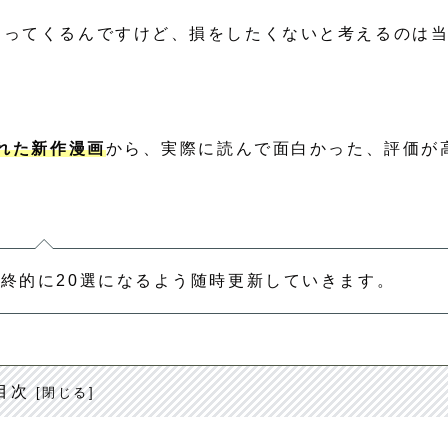
わってくるんですけど、損をしたくないと考えるのは
された新作漫画
から、実際に読んで面白かった、評価が
。
最終的に20選になるよう随時更新していきます。
目次