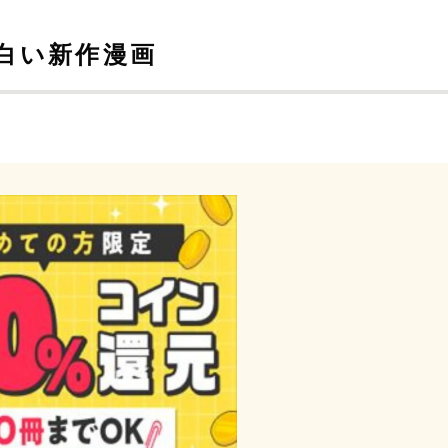
面白い新作漫画