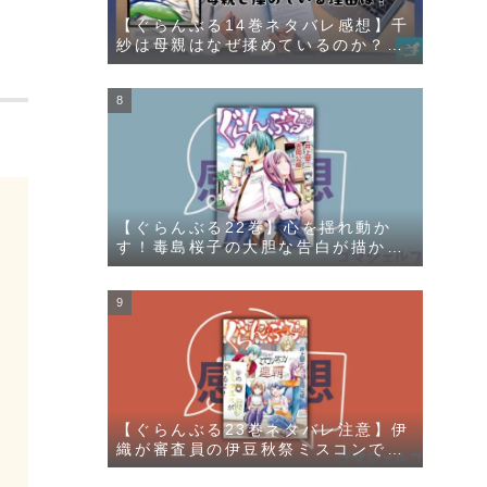
【ぐらんぶる14巻ネタバレ感想】千
紗は母親はなぜ揉めているのか？そ
の理由が明かされる
【ぐらんぶる22巻】心を揺れ動か
す！毒島桜子の大胆な告白が描かれ
る
【ぐらんぶる23巻ネタバレ注意】伊
織が審査員の伊豆秋祭ミスコンで千
紗と愛菜の勝負が描かれる