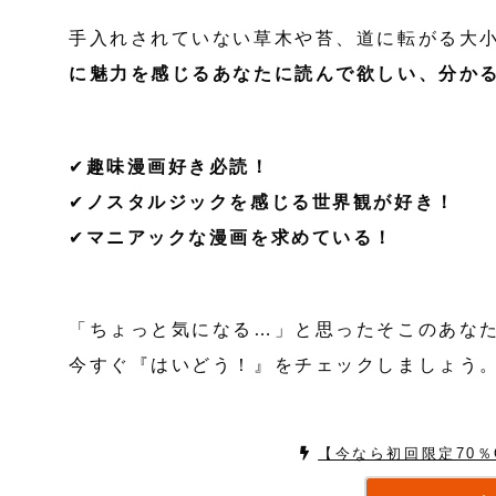
手入れされていない草木や苔、道に転がる大
に魅力を感じるあなたに読んで欲しい、分か
✔
趣味漫画好き必読！
✔
ノスタルジックを感じる世界観が好き！
✔
マニアックな漫画を求めている！
「ちょっと気になる…」と思ったそこのあな
今すぐ『はいどう！』をチェックしましょう
【今なら初回限定70