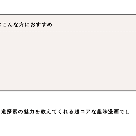
はこんな方におすすめ
廃道探索の魅力を教えてくれる超コアな趣味漫画
でし