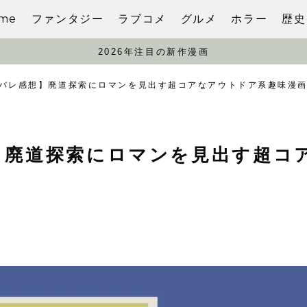
me
ファンタジー
ラブコメ
グルメ
ホラー
歴史
2026年注目の新作漫画
バレ感想】廃道探索にロマンを見出す超コアなアウトドア系趣味漫
】廃道探索にロマンを見出す超コ