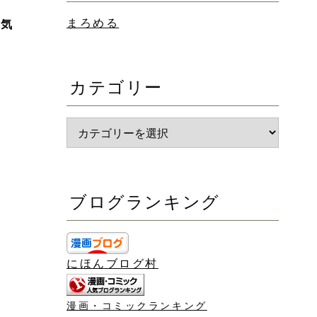
まろめる
囲気
カテゴリー
ブログランキング
にほんブログ村
漫画・コミックランキング