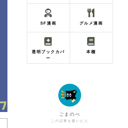
SF漫画
グルメ漫画
透明ブックカバ
本棚
ー
ごまのべ
この記事を書いた人