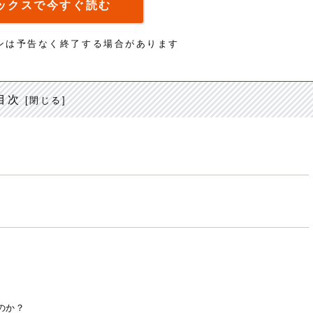
ックスで今すぐ読む
ンは予告なく終了する場合があります
目次
のか？