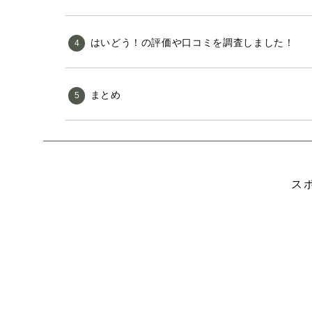
はいどう！の評価や口コミを調査しました！
まとめ
ス