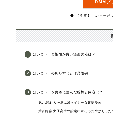
DMMブ
【注意】このクーポ
はいどう！と相性が良い漫画読者は？
はいどう！のあらすじと作品概要
はいどう！を実際に読んだ感想と内容は？
魅力.読む人を選ぶ超マイナーな趣味漫画
賛否両論.女子高生の設定にする必要性はあった