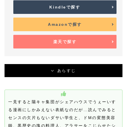
Kindleで探す
Amazonで探す
楽天で探す
あらすじ
一見すると陽キャ集団がシェアハウスでうぇーいす
る漫画にしかみえない表紙なのだが…読んでみると
センスの欠片もないダサい学生と、ドMの変態美容
師、黒歴史の塊の料理人、アラサーをこじらせたシ