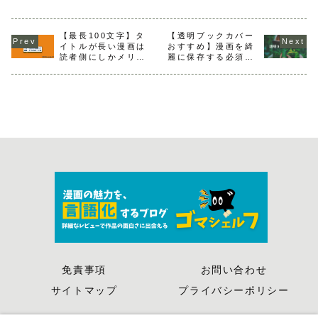
バレ感想】
【最長100文字】タ
【透明ブックカバー
イトルが長い漫画は
おすすめ】漫画を綺
読者側にしかメリッ
麗に保存する必須ア
トが無いけど大丈夫
イテムはどれを購入
かって話【皮肉】
するべきか？
免責事項
お問い合わせ
サイトマップ
プライバシーポリシー