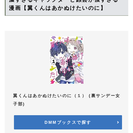
漫画【翼くんはあかぬけたいのに】
翼くんはあかぬけたいのに（１） (裏サンデー女
子部)
DMMブックスで探す