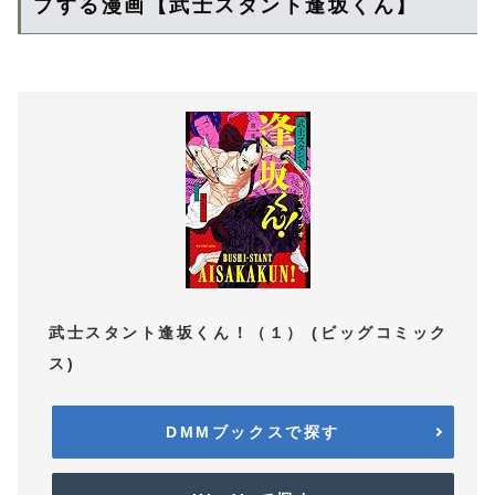
プする漫画【武士スタント逢坂くん】
武士スタント逢坂くん！（１） (ビッグコミック
ス)
DMMブックスで探す