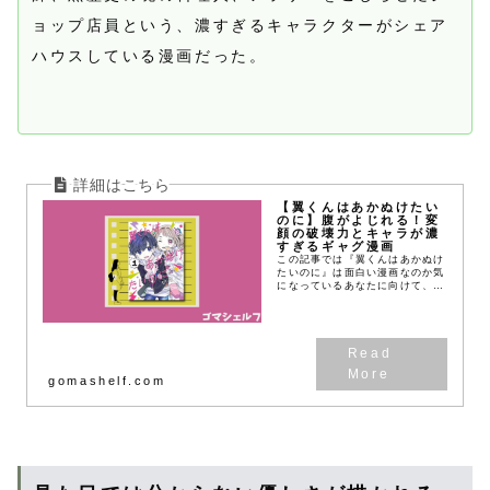
ョップ店員という、濃すぎるキャラクターがシェア
ハウスしている漫画だった。
【翼くんはあかぬけたい
のに】腹がよじれる！変
顔の破壊力とキャラが濃
すぎるギャグ漫画
この記事では『翼くんはあかぬけ
たいのに』は面白い漫画なのか気
になっているあなたに向けて、無
料で試し読みできるWebマンガ
サイトやあらすじ、実際に読んだ
感想を紹介しています。
gomashelf.com