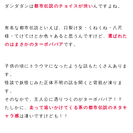
ダンダダンは
都市伝説のチョイスが渋い
んですよね。
有名な都市伝説といえば、口裂け女・くねくね・八尺
様・てけてけとか色々あると思うんですけど、
選ばれた
のはまさかのターボババア
です。
子供の頃にトラウマになったような話もたくさんありま
す。
怪談で妖怪じみた正体不明の話を聞くと背筋が凍りま
す。
そのなかで、主人公に憑りつくのがターボババア！？
たしかに、
走って追いかけてくる系の都市伝説のネタキ
ャラ感
は凄いですけども！！