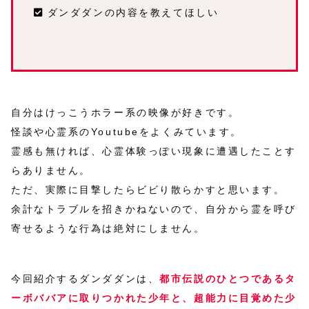
ダンダダンの内容を教えてほしい
自分はけっこうホラー系の映像が好きです。
怪談や心霊系のYoutubeをよくみています。
霊感も無ければ、心霊体験っぽい現象に遭遇したことす
らありません。
ただ、実際に目撃したらビビり散らかすと思います。
余計なトラブルを招きかねないので、自分から霊を呼び
寄せるような行為は絶対にしません。
今回紹介するダンダダンは、
都市伝説のひとつであるタ
ーボババアに取りつかれた少年と、超能力に目覚めた少