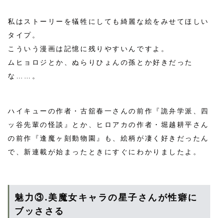
私はストーリーを犠牲にしても綺麗な絵をみせてほしい
タイプ。
こういう漫画は記憶に残りやすいんですよ。
ムヒョロジとか、ぬらりひょんの孫とか好きだった
な……。
ハイキューの作者・古舘春一さんの前作『詭弁学派、四
ッ谷先輩の怪談』とか、ヒロアカの作者・堀越耕平さん
の前作『逢魔ヶ刻動物園』も、絵柄が凄く好きだったん
で、新連載が始まったときにすぐにわかりましたよ。
魅力③.美魔女キャラの星子さんが性癖に
ブッささる