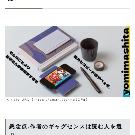
Kindle URL【
https://amzn.to/4nuJCFq
】
懸念点.作者のギャグセンスは読む人を選