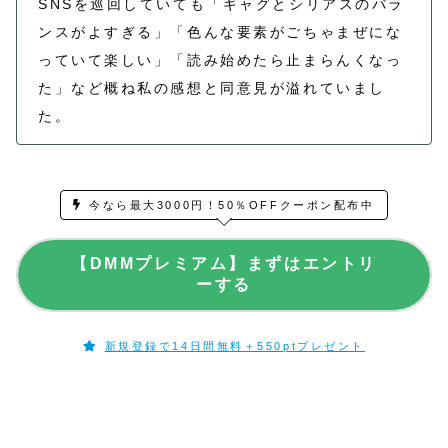
SNSを巡回していても「ギャグとシリアスのバラ
ンスがよすぎる」「色んな要素がごちゃまぜにな
っていて楽しい」「読み始めたら止まらんくなっ
た」など概ね私の感想と同意見が溢れていまし
た。
今なら最大3000円！50％OFFクーポン配布中
【DMMプレミアム】まずはエントリ
ーする
新規登録で14日間無料＋550ptプレゼント