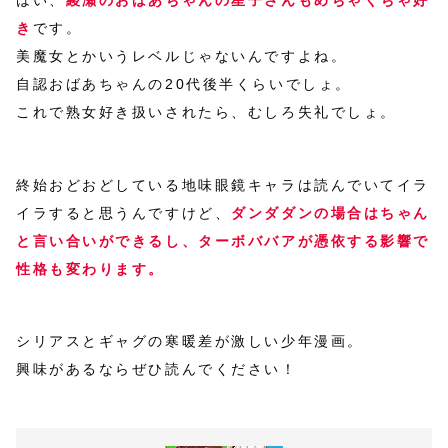
き
です。
美魔女とかいうレベルじゃないんですよね。
自認おばあちゃんの20代後半くらいでしょ。
これで熟女好き扱いされたら、むしろ失礼でしょ。
終始おどおどしている地味眼鏡キャラは読んでいてイラ
イラすると思うんですけど、
ダンダダンの場合はちゃん
と言い合いができるし、ターボババアが憑依する影響で
性格も変わります。
シリアスとギャグの寒暖差が激しい少年漫画。
興味があるならぜひ読んでください！