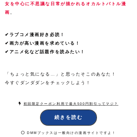
女を中心に不思議な日常が描かれるオカルトバトル漫
画
。
✔ラブコメ漫画好き必読！
✔画力が高い漫画を求めている！
✔アニメ化など話題作を読みたい！
「ちょっと気になる…」と思ったそこのあなた！
今すぐダンダダンをチェックしよう！
初回限定クーポン利用で最大500円割引ってマジ？
続きを読む
DMMブックスは一般向けの漫画サイトですよ！