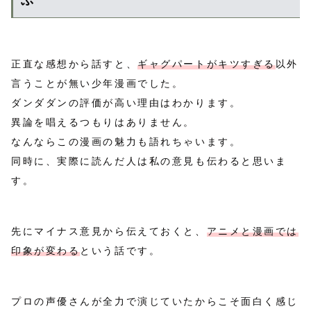
ぶ
正直な感想から話すと、
ギャグパートがキツすぎる
以外
言うことが無い少年漫画でした。
ダンダダンの評価が高い理由はわかります。
異論を唱えるつもりはありません。
なんならこの漫画の魅力も語れちゃいます。
同時に、実際に読んだ人は私の意見も伝わると思いま
す。
先にマイナス意見から伝えておくと、
アニメと漫画では
印象が変わる
という話です。
プロの声優さんが全力で演じていたからこそ面白く感じ