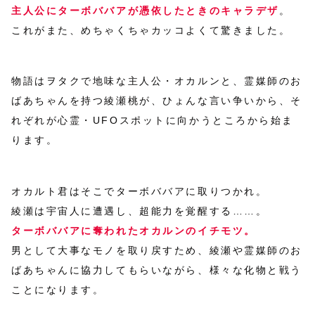
主人公にターボババアが憑依したときのキャラデザ
。
これがまた、めちゃくちゃカッコよくて驚きました。
物語はヲタクで地味な主人公・オカルンと、霊媒師のお
ばあちゃんを持つ綾瀬桃が、ひょんな言い争いから、そ
れぞれが心霊・UFOスポットに向かうところから始ま
ります。
オカルト君はそこでターボババアに取りつかれ。
綾瀬は宇宙人に遭遇し、超能力を覚醒する……。
ターボババアに奪われたオカルンのイチモツ。
男として大事なモノを取り戻すため、綾瀬や霊媒師のお
ばあちゃんに協力してもらいながら、様々な化物と戦う
ことになります。