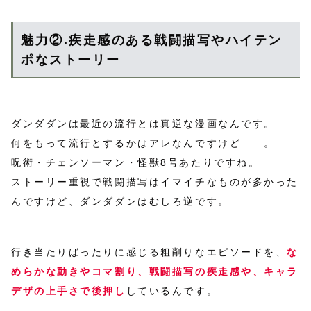
魅力②.疾走感のある戦闘描写やハイテン
ポなストーリー
ダンダダンは最近の流行とは真逆な漫画なんです。
何をもって流行とするかはアレなんですけど……。
呪術・チェンソーマン・怪獣8号あたりですね。
ストーリー重視で戦闘描写はイマイチなものが多かった
んですけど、ダンダダンはむしろ逆です。
行き当たりばったりに感じる粗削りなエピソードを、
な
めらかな動きやコマ割り、戦闘描写の疾走感や、キャラ
デザの上手さで後押し
しているんです。