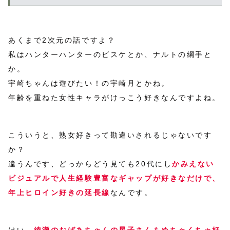
あくまで2次元の話ですよ？
私はハンターハンターのビスケとか、ナルトの綱手と
か。
宇崎ちゃんは遊びたい！の宇崎月とかね。
年齢を重ねた女性キャラがけっこう好きなんですよね。
こういうと、熟女好きって勘違いされるじゃないです
か？
違うんです、どっからどう見ても20代にし
かみえない
ビジュアルで人生経験豊富なギャップが好きなだけで、
年上ヒロイン好きの延長線
なんです。
はい、
綾瀬のおばあちゃんの星子さんもめちゃくちゃ好