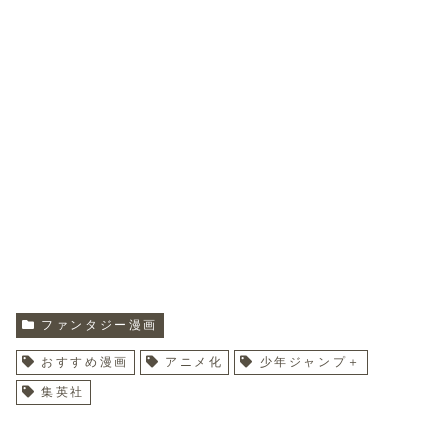
ファンタジー漫画
おすすめ漫画
アニメ化
少年ジャンプ＋
集英社