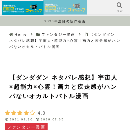
サイドバー
検索
2026年注目の新作漫画
Home
ファンタジー漫画
【ダンダダン
ネタバレ感想】宇宙人×超能力×心霊！画力と疾走感がハン
パないオカルトバトル漫画
【ダンダダン ネタバレ感想】宇宙人
×超能力×心霊！画力と疾走感がハン
パないオカルトバトル漫画
4.0
2021.08.10
2026.07.05
ファンタジー漫画