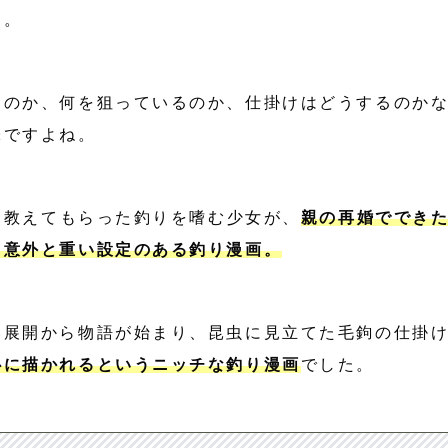
す。
るのか、何を狙っているのか、仕掛けはどうするのか
味ですよね。
父に教えてもらった釣りを嗜む少女が、
親の再婚ででき
、意外と重い設定のある釣り漫画。
い展開から物語が始まり、昆虫に見立てた毛鉤の仕掛
心に描かれるというニッチな釣り漫画
でした。