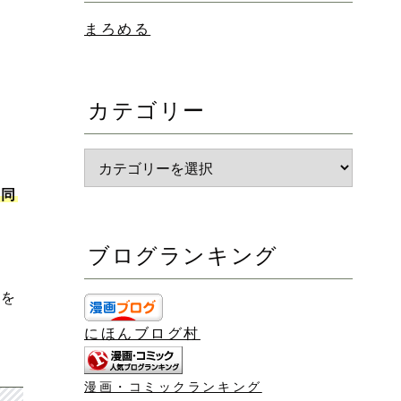
まろめる
な
カテゴリー
た同
ブログランキング
けを
にほんブログ村
漫画・コミックランキング