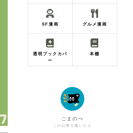
SF漫画
グルメ漫画
透明ブックカバ
本棚
ー
ごまのべ
この記事を書いた人