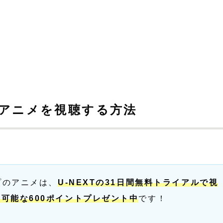
のアニメを視聴する方法
プのアニメは、
U-NEXTの31日間無料トライアルで視
可能な600ポイントプレゼント中
です！