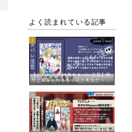
よく読まれている記事
【ぐらんぶる24巻ネタバレ注意】耕
平と愛菜が付き合う話が本当だった
件について描かれる
【ぐらんぶる25巻ネタバレ感想】ま