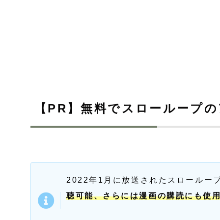
【PR】無料でスローループ
2022年1月に放送されたスロールー
聴可能、さらには漫画の購読にも使用