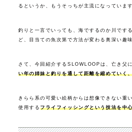
るというか、もうそっちが主流になっていま
釣りと一言でいっても、海でするのか川です
ど、目当ての魚次第で方法が変わる奥深い趣
さて、今回紹介するSLOWLOOPは、亡き
い年の姉妹と釣りを通して距離を縮めていく
きらら系の可愛い絵柄からは想像できない重
使用する
フライフィッシングという技法を中