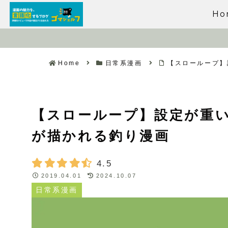
Ho
Home
日常系漫画
【スローループ】
【スローループ】設定が重
が描かれる釣り漫画
4.5
2019.04.01
2024.10.07
日常系漫画