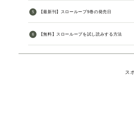
【最新刊】スローループ9巻の発売日
【無料】スローループを試し読みする方法
ス