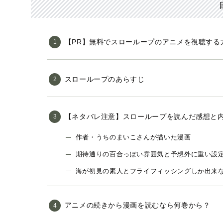
【PR】無料でスローループのアニメを視聴する
スローループのあらすじ
【ネタバレ注意】スローループを読んだ感想と
作者・うちのまいこさんが描いた漫画
期待通りの百合っぽい雰囲気と予想外に重い設
海が初見の素人とフライフィッシングしか出来
アニメの続きから漫画を読むなら何巻から？