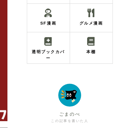
SF漫画
グルメ漫画
透明ブックカバ
本棚
ー
ごまのべ
この記事を書いた人