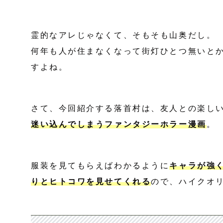
霊的なアレじゃなくて、そもそも山奥だし。
何年も人が住まなくなって街灯ひとつ無いと
すよね。
さて、今回紹介する落首村は、友人との楽し
迷い込んでしまうファンタジーホラー漫画
。
服装を見てもらえばわかるように
キャラが強
りとヒトコワを見せてくれる
ので、ハイクオ