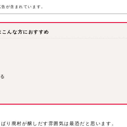
広告が含まれています。
はこんな方におすすめ
いる
っぱり廃村が醸しだす雰囲気は最恐だと思います。