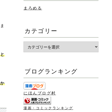
まろめる
ぎま
カテゴリー
へと
ブログランキング
っか
にほんブログ村
漫画・コミックランキング