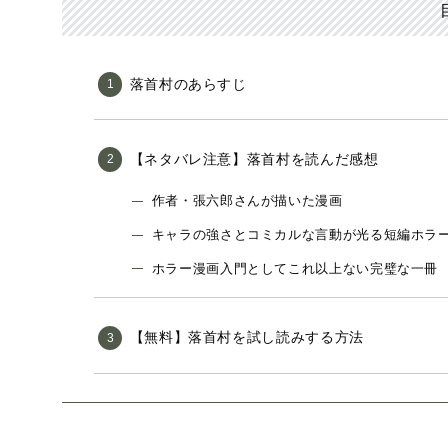
落首村のあらすじ
【ネタバレ注意】落首村を読んだ感想
作者・張六郎さんが描いた漫画
キャラの強さとコミカルな言動が光る短編ホラ
ホラー漫画入門としてこれ以上ない完璧な一冊
【無料】落首村を試し読みする方法