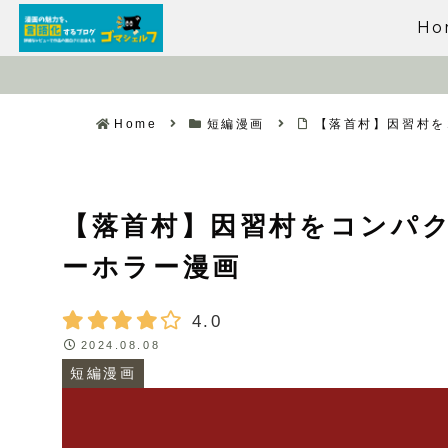
Ho
Home
短編漫画
【落首村】因習村を
【落首村】因習村をコンパ
ーホラー漫画
4.0
2024.08.08
短編漫画