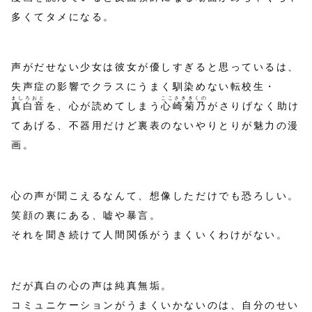
多くてタメになる。
声がだせない少女は彼女が優しすぎると思っているは、
失声症の影響でクラスにうまく馴染めない転校生・
ましろおと
ここさききくの
真白音
を、心が読めてしまう
心崎菊乃
がさりげなく助け
てあげる、不器用だけど裏表のないやりとりが魅力の漫
画。
心の声が聞こえるなんて、想像しただけでも恐ろしい。
笑顔の裏にある、嘘や暴言。
それを聞き続けて人間関係がうまくいくわけがない。
だが真白の心の声は純真無垢。
コミュニケーションがうまくいかないのは、自分のせい