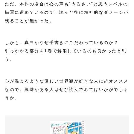
ただ、本作の場合は心の声も“うるさい”と思うレベルの
描写に留めているので、読んだ後に精神的なダメージが
残ることが無かった。
しかも、真白がなぜ手書きにこだわっているのか？
引っかかる部分を1巻で解消しているのも良かったと思
う。
心が温まるような優しい世界観が好きな人に超オススメ
なので、興味がある人はぜひ読んでみてはいかがでしょ
うか。