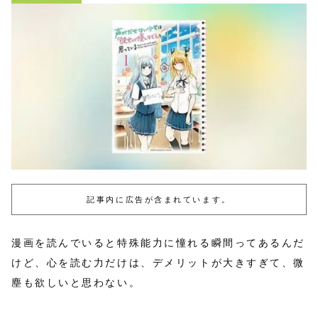
記事内に広告が含まれています。
漫画を読んでいると特殊能力に憧れる瞬間ってあるんだ
けど、心を読む力だけは、デメリットが大きすぎて、微
塵も欲しいと思わない。