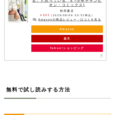
る」と思っている 5 (少年チャンピ
オン・コミックス)
秋田書店
￥693
（2026/08/06 03:51時点）
Amazonの商品レビュー・口コミを見る
Amazon
楽天
Yahoo!ショッピング
無料で試し読みする方法