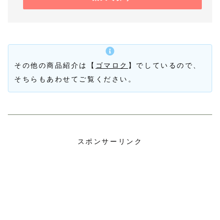
その他の商品紹介は【
ゴマロク
】でしているので、
そちらもあわせてご覧ください。
スポンサーリンク