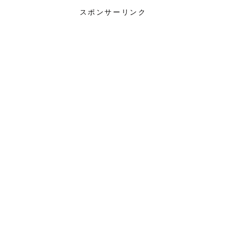
スポンサーリンク