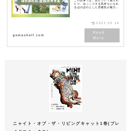
この記事では、読んでいて癒され
たり、ほっこりする気持ちになれ
るほのぼのとした雰囲気が魅力の
漫画を紹介します。ダークな世界
観が魅力の漫画が流行っています
が、ストレスを感じた後に読んで
みてはいかがでしょうか。
2022.05.16
gomashelf.com
ニャイト・オブ・ザ・リビングキャット1巻(ブレ