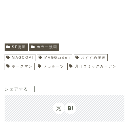
SF漫画
ホラー漫画
MAGCOMI
MAGGarden
おすすめ漫画
ホークマン
メカルーツ
月刊コミックガーデン
シェアする