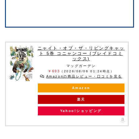
ニャイト・オブ・ザ・リビングキャッ
ト 5巻 コニャンコー (ブレイドコミ
ックス)
マッグガーデン
￥693
（2026/08/06 01:24時点）
Amazonの商品レビュー・口コミを見る
Amazon
楽天
Yahoo!ショッピング