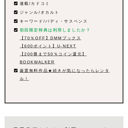
連載/カドコミ
ジャンル/オカルト
キーワード/バディ・サスペンス
初回限定特典は利用しましたか？
【70％OFF】DMMブックス
【600ポイント】U-NEXT
【200冊まで50％コイン還元】
BOOKWALKER
厳選無料作品★続きが気になったらレンタ
ル！