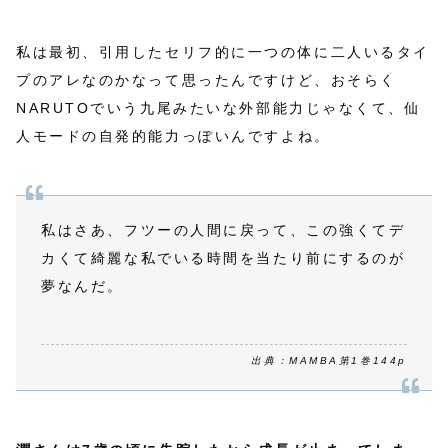
私は最初、引用したセリフ的に一つの体に二人いるタイ
プのアレなのかなって思ったんですけど、おそらく
NARUTOでいう九尾みたいな外部能力じゃなくて、仙
人モードの自発的能力っぽいんですよね。
私はさあ、フツーの人間に戻って、この強くてデ
カくて綺麗な私でいる時間を当たり前にするのが
夢なんだ。
出典：MAMBA第1巻144p