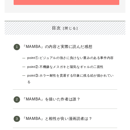
目次
『MAMBA』の内容と実際に読んだ感想
point①.ビジュアルの強さに負けない重みのある事件内容
point②.不機嫌なメスガキと陽気なギャルの二面性
point③.ホラー耐性を貫通する印象に残る絵が描かれてい
る
『MAMBA』を描いた作者は誰？
『MAMBA』と相性が良い漫画読者は？