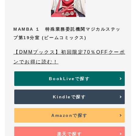
MAMBA １ 特殊業務委託機関マジカルステッ
プ第19分室 (ビームコミックス)
【DMMブックス】初回限定70％OFFクーポ
ンでお得に読む！
BookLiveで探す
Kindleで探す
Amazonで探す
楽天で探す