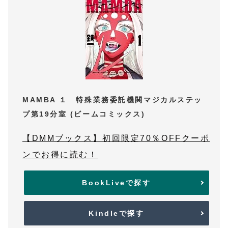
MAMBA １ 特殊業務委託機関マジカルステッ
プ第19分室 (ビームコミックス)
【DMMブックス】初回限定70％OFFクーポ
ンでお得に読む！
BookLiveで探す
Kindleで探す