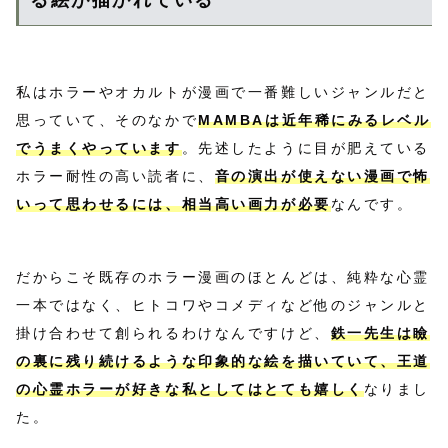
る絵が描かれている
私はホラーやオカルトが漫画で一番難しいジャンルだと
思っていて、そのなかで
MAMBAは近年稀にみるレベル
でうまくやっています
。先述したように目が肥えている
ホラー耐性の高い読者に、
音の演出が使えない漫画で怖
いって思わせるには、相当高い画力が必要
なんです。
だからこそ既存のホラー漫画のほとんどは、純粋な心霊
一本ではなく、ヒトコワやコメディなど他のジャンルと
掛け合わせて創られるわけなんですけど、
鉄一先生は瞼
の裏に残り続けるような印象的な絵を描いていて、王道
の心霊ホラーが好きな私としてはとても嬉しく
なりまし
た。