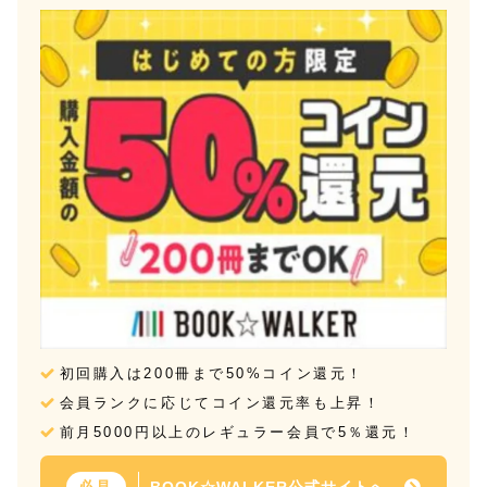
初回購入は200冊まで50%コイン還元！
会員ランクに応じてコイン還元率も上昇！
前月5000円以上のレギュラー会員で5％還元！
BOOK☆WALKER公式サイトへ