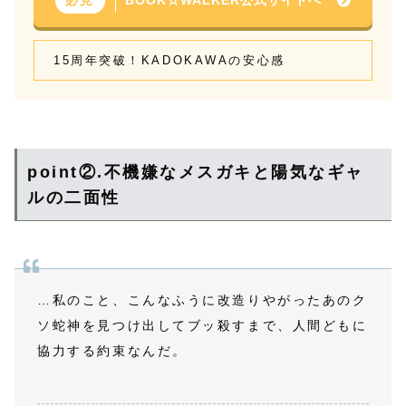
必見
15周年突破！KADOKAWAの安心感
point②.不機嫌なメスガキと陽気なギャ
ルの二面性
…私のこと、こんなふうに改造りやがったあのク
ソ蛇神を見つけ出してブッ殺すまで、人間どもに
協力する約束なんだ。