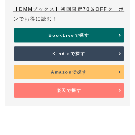
【DMMブックス】初回限定70％OFFクーポ
ンでお得に読む！
BookLiveで探す
Kindleで探す
Amazonで探す
楽天で探す