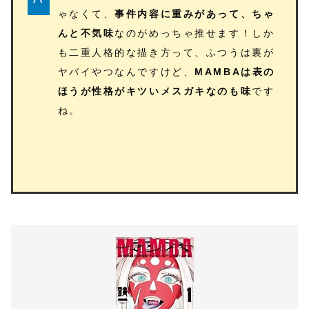
ゃなくて、
事件内容に重みがあって、ちゃ
んと不気味
なのがめっちゃ推せます！しか
も二重人格的な描き方って、ふつうは裏が
ヤバイやつなんですけど、
MAMBAは表の
ほうが性格がキツいメスガキなのも味
です
ね。