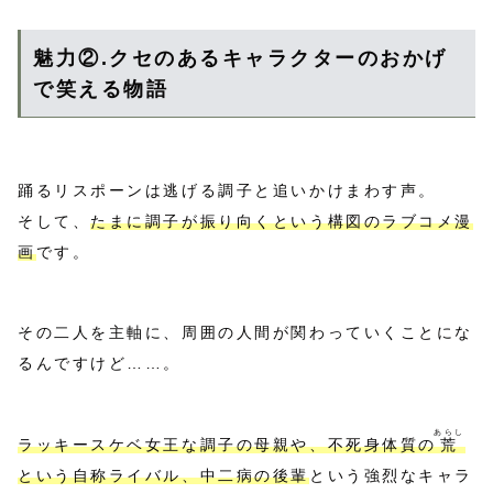
魅力②.クセのあるキャラクターのおかげ
で笑える物語
踊るリスポーンは逃げる調子と追いかけまわす声。
そして、
たまに調子が振り向くという構図のラブコメ漫
画
です。
その二人を主軸に、周囲の人間が関わっていくことにな
るんですけど……。
あらし
ラッキースケベ女王な調子の母親や、不死身体質の
荒
という自称ライバル、中二病の後輩
という強烈なキャラ