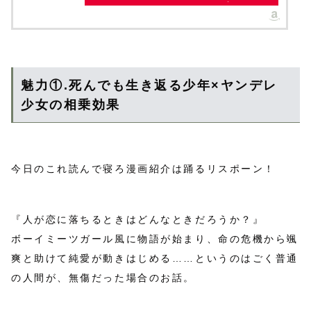
魅力①.死んでも生き返る少年×ヤンデレ
少女の相乗効果
今日のこれ読んで寝ろ漫画紹介は踊るリスポーン！
『人が恋に落ちるときはどんなときだろうか？』
ボーイミーツガール風に物語が始まり、命の危機から颯
爽と助けて純愛が動きはじめる……というのはごく普通
の人間が、無傷だった場合のお話。