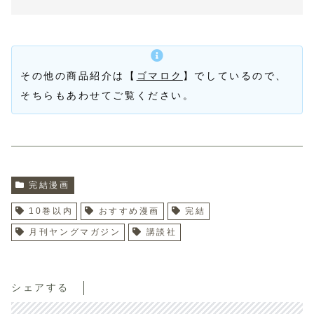
その他の商品紹介は【
ゴマロク
】でしているので、
そちらもあわせてご覧ください。
完結漫画
10巻以内
おすすめ漫画
完結
月刊ヤングマガジン
講談社
シェアする