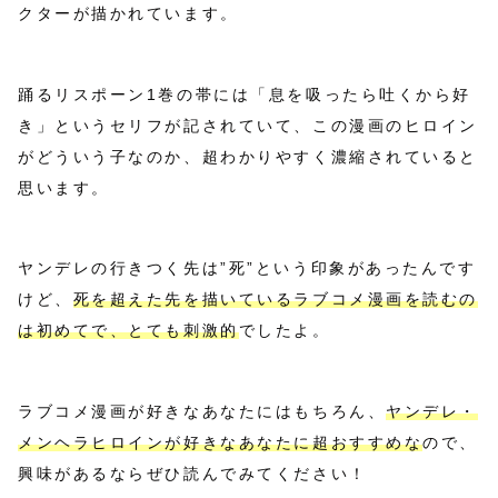
クターが描かれています。
踊るリスポーン1巻の帯には「息を吸ったら吐くから好
き」というセリフが記されていて、この漫画のヒロイン
がどういう子なのか、超わかりやすく濃縮されていると
思います。
ヤンデレの行きつく先は”死”という印象があったんです
けど、
死を超えた先を描いているラブコメ漫画を読むの
は初めてで、とても刺激的
でしたよ。
ラブコメ漫画が好きなあなたにはもちろん、
ヤンデレ・
メンヘラヒロインが好きなあなたに超おすすめな
ので、
興味があるならぜひ読んでみてください！