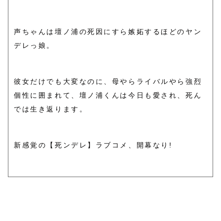
声ちゃんは壇ノ浦の死因にすら嫉妬するほどのヤン
デレっ娘。
彼女だけでも大変なのに、母やらライバルやら強烈
個性に囲まれて、壇ノ浦くんは今日も愛され、死ん
では生き返ります。
新感覚の【死ンデレ】ラブコメ、開幕なり!