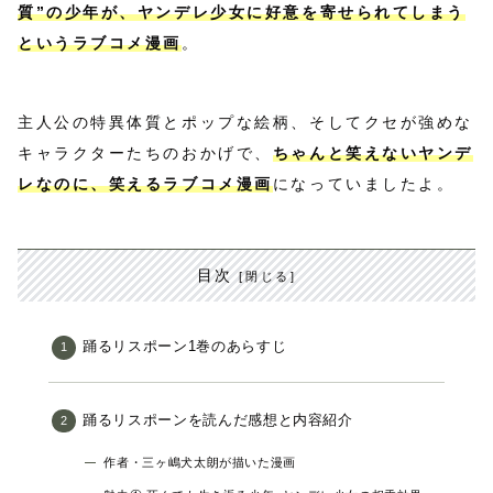
質”の少年が、ヤンデレ少女に好意を寄せられてしまう
というラブコメ漫画
。
主人公の特異体質とポップな絵柄、そしてクセが強めな
キャラクターたちのおかげで、
ちゃんと笑えないヤンデ
レなのに、笑えるラブコメ漫画
になっていましたよ。
目次
踊るリスポーン1巻のあらすじ
踊るリスポーンを読んだ感想と内容紹介
作者・三ヶ嶋犬太朗が描いた漫画