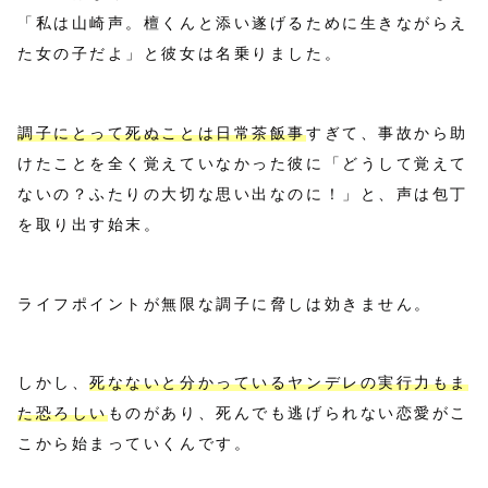
「私は山崎声。檀くんと添い遂げるために生きながらえ
た女の子だよ」と彼女は名乗りました。
調子にとって死ぬことは日常茶飯事
すぎて、事故から助
けたことを全く覚えていなかった彼に「どうして覚えて
ないの？ふたりの大切な思い出なのに！」と、声は包丁
を取り出す始末。
ライフポイントが無限な調子に脅しは効きません。
しかし、
死なないと分かっているヤンデレの実行力もま
た恐ろしい
ものがあり、死んでも逃げられない恋愛がこ
こから始まっていくんです。