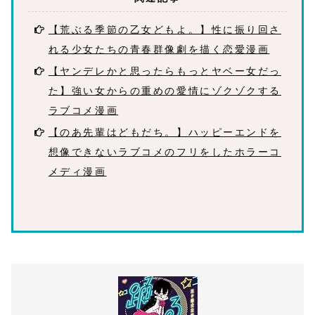
【荒ぶる季節の乙女どもよ。】性に振り回さ
れる少女たちの青春群像劇を描く恋愛漫画
【ヤンデレかと思ったらもっとヤベー女だっ
た】強い女からの重めの愛情にゾクゾクする
ラブコメ漫画
【のあ先輩はどもだち。】ハッピーエンドを
想像できないラブコメのフリをしたホラーコ
メディ漫画