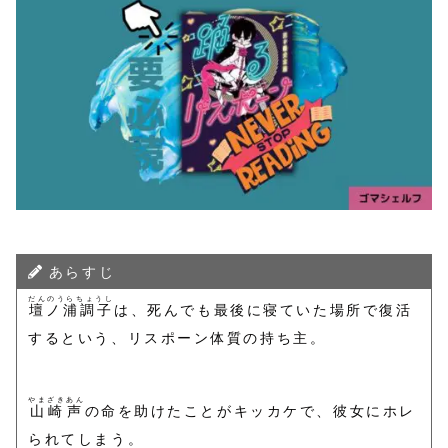
あらすじ
だんのうらちょうし
壇ノ浦調子
は、死んでも最後に寝ていた場所で復活
するという、リスポーン体質の持ち主。
やまざきあん
山崎声
の命を助けたことがキッカケで、彼女にホレ
られてしまう。