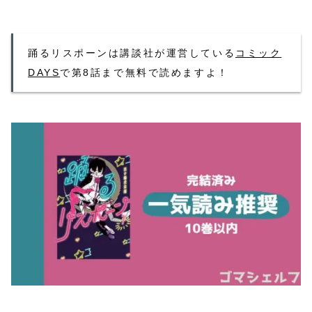
踊るリスポーンは講談社が運営している
コミック
DAYS
で第8話まで無料で読めますよ！