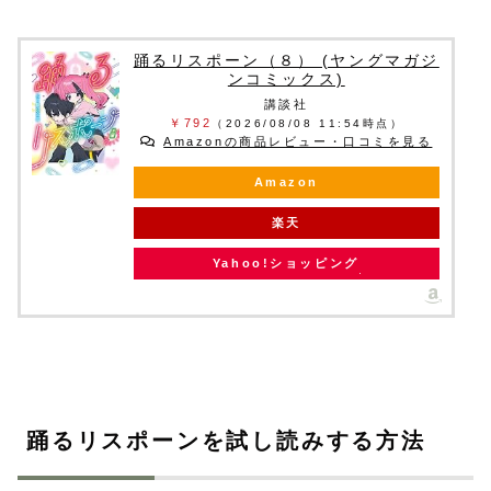
踊るリスポーン（８） (ヤングマガジ
ンコミックス)
講談社
￥792
（2026/08/08 11:54時点）
Amazonの商品レビュー・口コミを見る
Amazon
楽天
Yahoo!ショッピング
踊るリスポーンを試し読みする方法