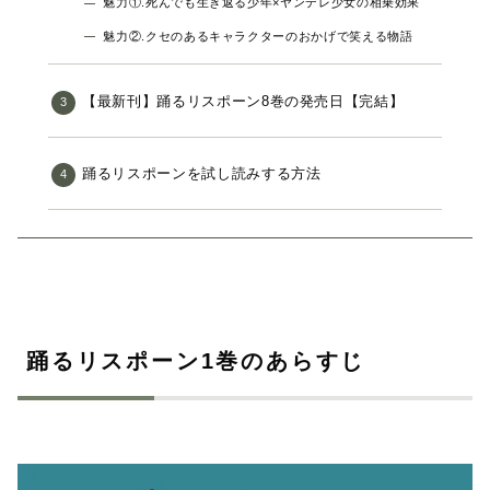
魅力①.死んでも生き返る少年×ヤンデレ少女の相乗効果
魅力②.クセのあるキャラクターのおかげで笑える物語
【最新刊】踊るリスポーン8巻の発売日【完結】
踊るリスポーンを試し読みする方法
踊るリスポーン1巻のあらすじ