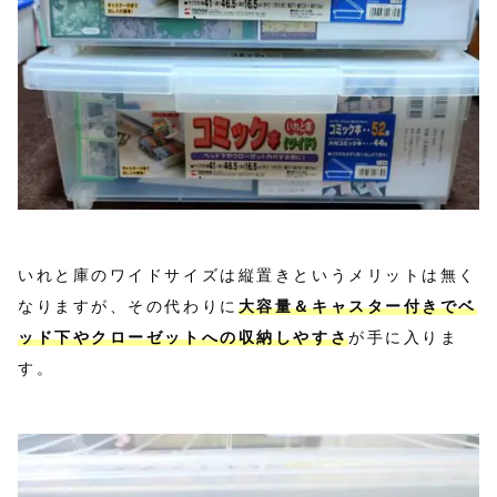
いれと庫のワイドサイズは縦置きというメリットは無く
なりますが、その代わりに
大容量＆キャスター付きでベ
ッド下やクローゼットへの収納しやすさ
が手に入りま
す。