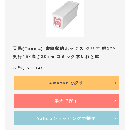
天馬(Tenma) 書籍収納ボックス クリア 幅17×
奥行45×高さ20cm コミック本いれと庫
天馬(Tenma)
Amazonで探す
楽天で探す
Yahooショッピングで探す