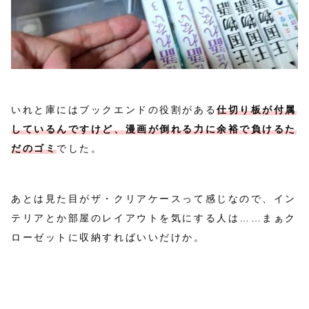
いれと庫にはブックエンドの役割がある
仕切り板が付属
しているんですけど、漫画が倒れる力に余裕で負けるた
だのゴミ
でした。
あとは見た目がザ・クリアケースって感じなので、イン
テリアとか部屋のレイアウトを気にする人は……まぁク
ローゼットに収納すればいいだけか。