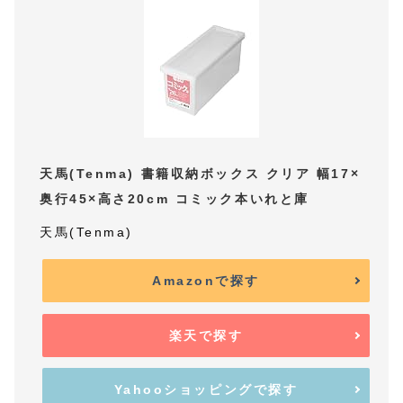
天馬(Tenma) 書籍収納ボックス クリア 幅17×
奥行45×高さ20cm コミック本いれと庫
天馬(Tenma)
Amazonで探す
楽天で探す
Yahooショッピングで探す