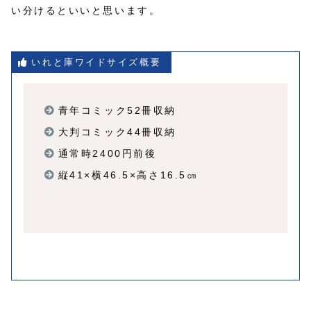
い分けるといいと思います。
いれと庫ワイドサイズ概要
青年コミック52冊収納
大判コミック44冊収納
通常時2400円前後
縦41×横46.5×高さ16.5㎝