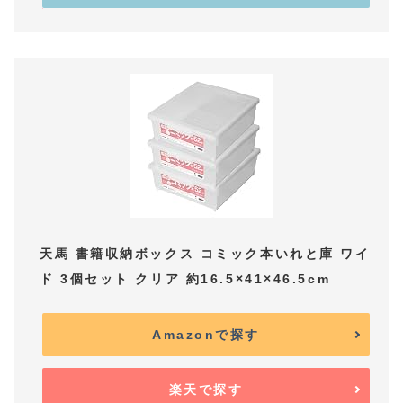
天馬 書籍収納ボックス コミック本いれと庫 ワイ
ド 3個セット クリア 約16.5×41×46.5cm
Amazonで探す
楽天で探す