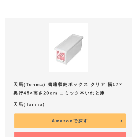
天馬(Tenma) 書籍収納ボックス クリア 幅17×
奥行45×高さ20cm コミック本いれと庫
天馬(Tenma)
Amazonで探す