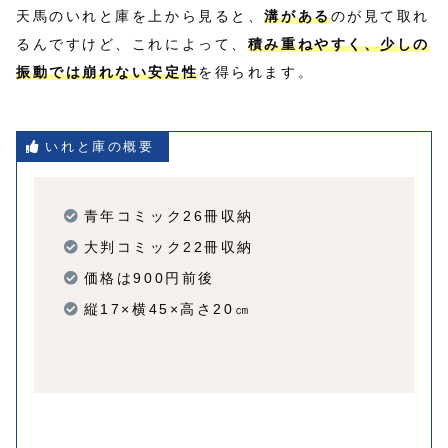
天馬のいれと庫を上から見ると、
溝がある
のが見て取れ
るんですけど、これによって、
積み重ねやすく、少しの
振動では崩れない安定性
を得られます。
いれと庫の概要
青年コミック26冊収納
大判コミック22冊収納
価格は900円前後
縦17×横45×高さ20㎝