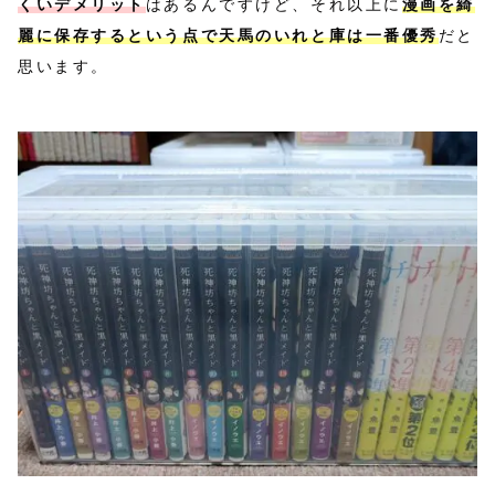
くいデメリット
はあるんですけど、それ以上に
漫画を綺
麗に保存するという点で天馬のいれと庫は一番優秀
だと
思います。