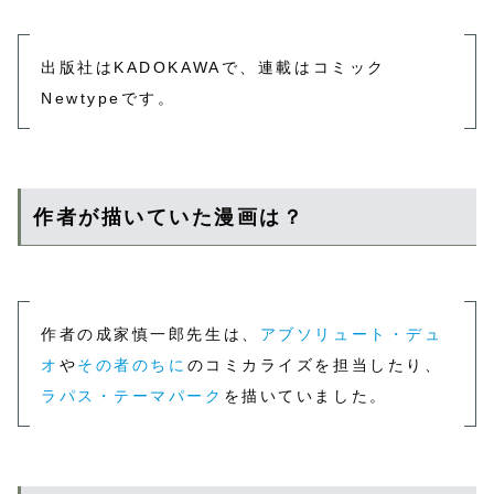
出版社はKADOKAWAで、連載はコミック
Newtypeです。
作者が描いていた漫画は？
作者の成家慎一郎先生は、
アブソリュート・デュ
オ
や
その者のちに
のコミカライズを担当したり、
ラパス・テーマパーク
を描いていました。