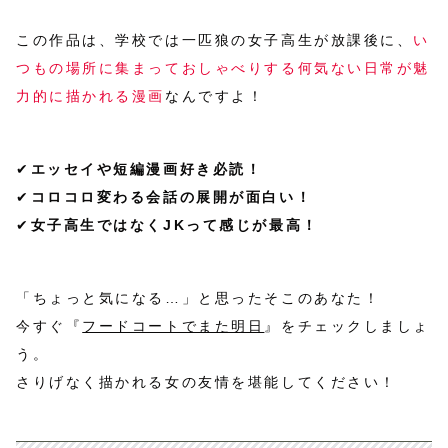
この作品は、学校では一匹狼の女子高生が放課後に、
い
つもの場所に集まっておしゃべりする何気ない日常が魅
力的に描かれる漫画
なんですよ！
✔
エッセイや短編漫画好き必読！
✔
コロコロ変わる会話の展開が面白い！
✔
女子高生ではなくJKって感じが最高！
「ちょっと気になる…」と思ったそこのあなた！
今すぐ『
フードコートでまた明日
』をチェックしましょ
う。
さりげなく描かれる女の友情を堪能してください！