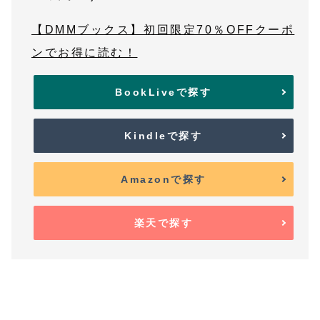
【DMMブックス】初回限定70％OFFクーポ
ンでお得に読む！
BookLiveで探す
Kindleで探す
Amazonで探す
楽天で探す