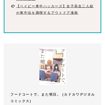
【ベイビー車中ハッカーズ】女子高生二人組
が車中泊を満喫するアウトドア漫画
フードコートで、また明日。 (カドカワデジタル
コミックス)