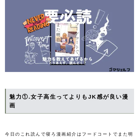
魅力①.女子高生ってよりもJK感が良い漫
画
今日のこれ読んで寝ろ漫画紹介はフードコートでまた明