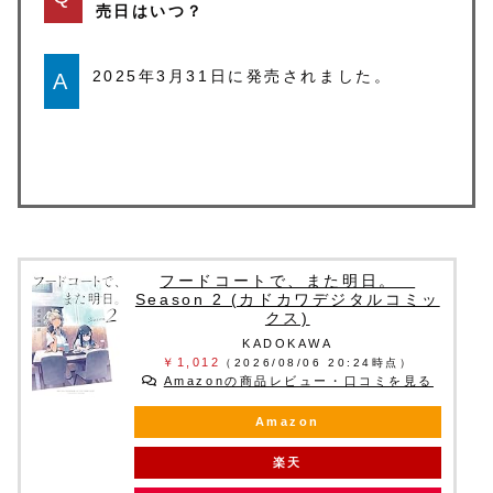
売日はいつ？
2025年3月31日に発売されました。
A
フードコートで、また明日。
Season 2 (カドカワデジタルコミッ
クス)
KADOKAWA
￥1,012
（2026/08/06 20:24時点）
Amazonの商品レビュー・口コミを見る
Amazon
楽天