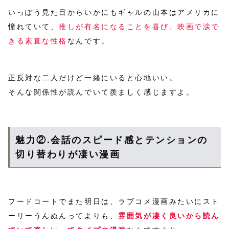
いっぽう見た目からいかにもギャルの山本はアメリカに
憧れていて、
推しが有名になることを喜び、映画で涙で
きる素直な性格
なんです。
正反対な二人だけど一緒にいると心地いい。
そんな関係性が読んでいて羨ましく感じますよ。
魅力②.会話のスピード感とテンションの
切り替わりが凄い漫画
フードコートでまた明日は、ラブコメ漫画みたいにスト
ーリーうんぬんってよりも、
雰囲気が凄く良いから読ん