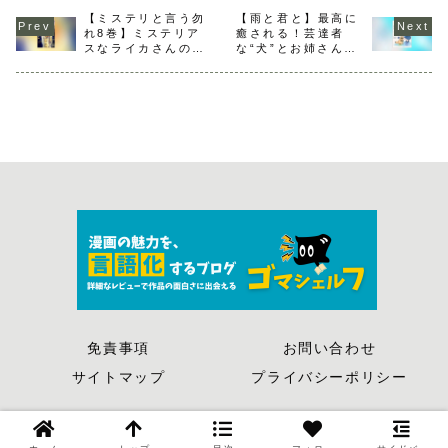
【ミステリと言う勿
【雨と君と】最高に
れ8巻】ミステリア
癒される！芸達者
スなライカさんの人
な“犬”とお姉さんが
物像が明らかになる
可愛いほのぼの系漫
画
免責事項
お問い合わせ
サイトマップ
プライバシーポリシー
© 2018 ゴマシェルフ.