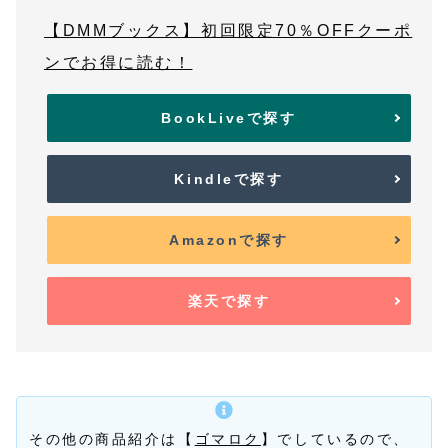
【DMMブックス】初回限定70％OFFクーポ
ンでお得に読む！
BookLiveで探す
Kindleで探す
Amazonで探す
楽天で探す
その他の商品紹介は【
ゴマロク
】でしているので、