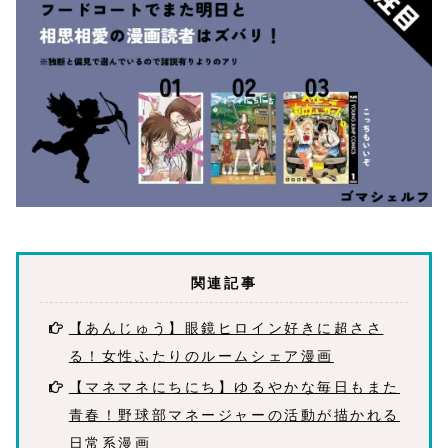
関連記事
【あんじゅう】眼鏡ヒロイン好きに超ささ
る！女性ふたりのルームシェア漫画
【マネマネにちにち】ゆるやかな毎日もまた
青春！野球部マネージャーの活動が描かれる
日常系漫画