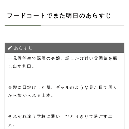
フードコートでまた明日のあらすじ
あらすじ
一見優等生で深層の令嬢、話しかけ難い雰囲気を醸
し出す和田。
金髪に日焼けした肌、ギャルのような見た目で周り
から怖がられる山本。
それぞれ違う学校に通い、ひとりきりで過ごす二
人。