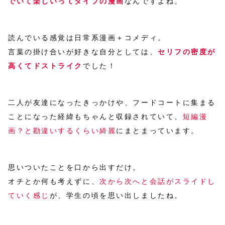
でいて楽しいってタイプの漫画
なんですよね。
読んでいる感覚は日常系漫画＋コメディ。
言葉の掛け合いが好きな自分としては、
セリフの密度が
高くてドストライク
でした！
二人が友達になったきっかけや、フードコートに集まる
ことになった経緯もちゃんと収録されていて、
短編漫
画？と勘違いするくらい綺麗
にまとまっています。
思いついたことを口から出すだけ。
オチとか何も考えずに、
次から次へと会話がスライドし
ていく感じ
が、学生の頃を思い出しましたね。