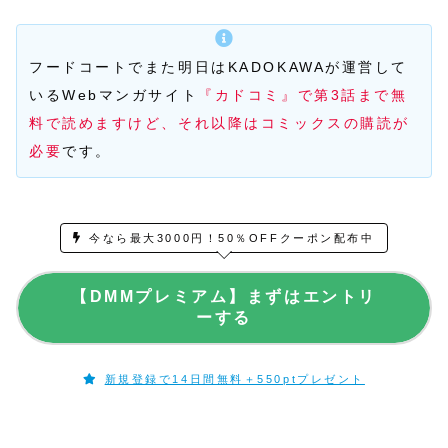
フードコートでまた明日はKADOKAWAが運営して
いるWebマンガサイト
『カドコミ』で第3話まで無
料で読めますけど、それ以降はコミックスの購読が
必要
です。
今なら最大3000円！50％OFFクーポン配布中
【DMMプレミアム】まずはエントリ
ーする
新規登録で14日間無料＋550ptプレゼント