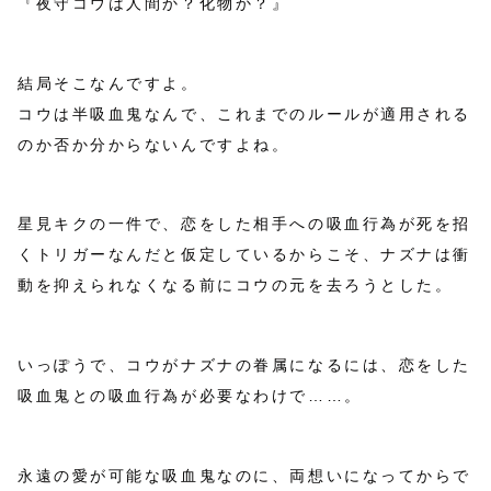
『夜守コウは人間か？化物か？』
結局そこなんですよ。
コウは半吸血鬼なんで、これまでのルールが適用される
のか否か分からないんですよね。
星見キクの一件で、恋をした相手への吸血行為が死を招
くトリガーなんだと仮定しているからこそ、ナズナは衝
動を抑えられなくなる前にコウの元を去ろうとした。
いっぽうで、コウがナズナの眷属になるには、恋をした
吸血鬼との吸血行為が必要なわけで……。
永遠の愛が可能な吸血鬼なのに、両想いになってからで