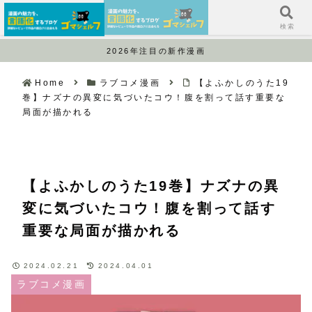
サイドバー
検索
2026年注目の新作漫画
Home
ラブコメ漫画
【よふかしのうた19
巻】ナズナの異変に気づいたコウ！腹を割って話す重要な
局面が描かれる
【よふかしのうた19巻】ナズナの異
変に気づいたコウ！腹を割って話す
重要な局面が描かれる
2024.02.21
2024.04.01
ラブコメ漫画