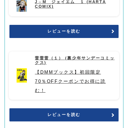
J⇔M ジェイエム １ (HARTA
COMIX)
レビューを読む
雷雷雷（１） (裏少年サンデーコミッ
クス)
【DMMブックス】初回限定
70％OFFクーポンでお得に読
む！
レビューを読む