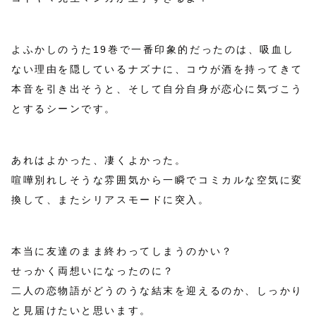
よふかしのうた19巻で一番印象的だったのは、吸血し
ない理由を隠しているナズナに、コウが酒を持ってきて
本音を引き出そうと、そして自分自身が恋心に気づこう
とするシーンです。
あれはよかった、凄くよかった。
喧嘩別れしそうな雰囲気から一瞬でコミカルな空気に変
換して、またシリアスモードに突入。
本当に友達のまま終わってしまうのかい？
せっかく両想いになったのに？
二人の恋物語がどうのうな結末を迎えるのか、しっかり
と見届けたいと思います。