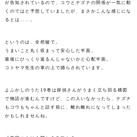
が告知されているので、コウとナズナの関係が一気に動
くのではと予想していましたが、まさかこんな感じにな
るとは……。
というのは、全然嘘で。
うまいこと丸く収まって安心した半面。
最後にひっくり返るんじゃないかと心配半面。
コトヤマ先生の掌の上で踊らされています。
よふかしのうた19巻は探偵さんがうまく立ち回る構図
で物語が進むんですけど、この人いなかったら、ナズナ
もコウもちゃんと話す前に、離れ離れになってしまった
かもしれませんね。