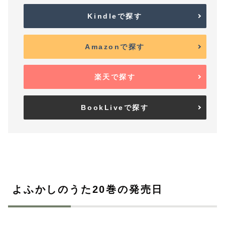
Kindleで探す
Amazonで探す
楽天で探す
BookLiveで探す
よふかしのうた20巻の発売日