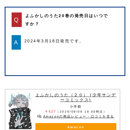
よふかしのうた20巻の発売日はいつで
Q
すか？
2024年3月18日発売です。
A
よふかしのうた（２０） (少年サンデ
ーコミックス)
小学館
￥627
（2026/08/08 18:00時点）
Amazonの商品レビュー・口コミを見る
Amazon