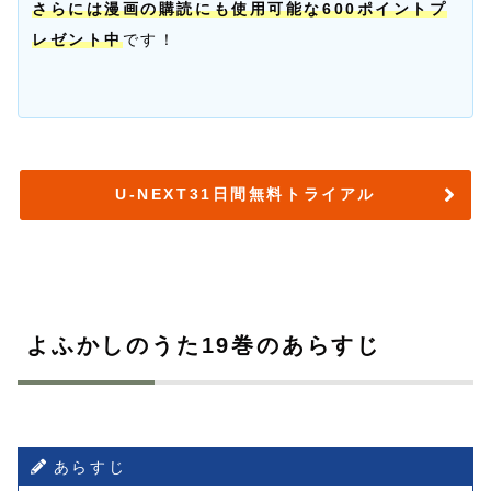
さらには漫画の購読にも使用可能な600ポイントプ
レゼント中
です！
U-NEXT31日間無料トライアル
よふかしのうた19巻のあらすじ
あらすじ