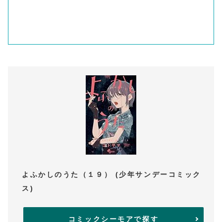
よふかしのうた（１９） (少年サンデーコミック
ス)
コミックシーモアで探す