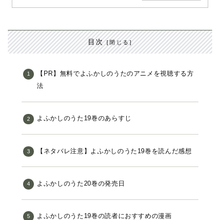
目次
【PR】無料でよふかしのうたのアニメを視聴する方
法
よふかしのうた19巻のあらすじ
【ネタバレ注意】よふかしのうた19巻を読んだ感想
よふかしのうた20巻の発売日
よふかしのうた19巻の読者におすすめの漫画