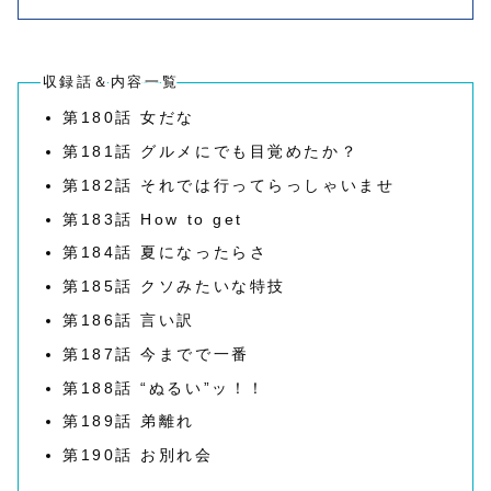
収録話＆内容一覧
第180話 女だな
第181話 グルメにでも目覚めたか？
第182話 それでは行ってらっしゃいませ
第183話 How to get
第184話 夏になったらさ
第185話 クソみたいな特技
第186話 言い訳
第187話 今までで一番
第188話 “ぬるい”ッ！！
第189話 弟離れ
第190話 お別れ会