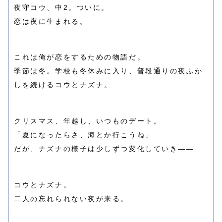
夜守コウ、中2。ついに。
恋は夜に生まれる。
これは俺が恋をするための物語だ。
季節は冬。学校も冬休みに入り、普段通りの夜ふか
しを続けるコウとナズナ。
クリスマス、年越し、いつものデート。
「夏になったらさ、海とか行こうね」
だが、ナズナの様子は少しずつ変化していき――
コウとナズナ。
二人の忘れられない夜が来る。