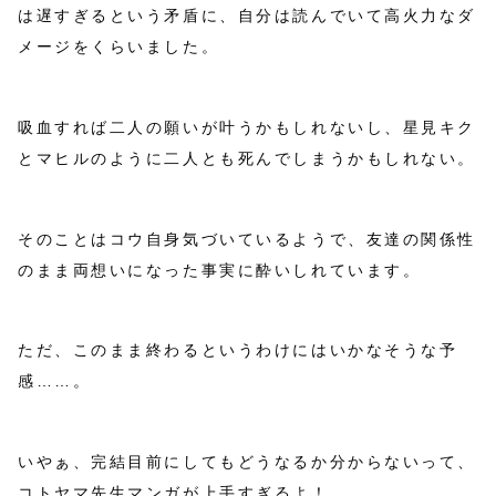
は遅すぎるという矛盾に、自分は読んでいて高火力なダ
メージをくらいました。
吸血すれば二人の願いが叶うかもしれないし、星見キク
とマヒルのように二人とも死んでしまうかもしれない。
そのことはコウ自身気づいているようで、友達の関係性
のまま両想いになった事実に酔いしれています。
ただ、このまま終わるというわけにはいかなそうな予
感……。
いやぁ、完結目前にしてもどうなるか分からないって、
コトヤマ先生マンガが上手すぎるよ！