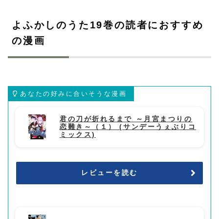
よふかしのうた19巻の読者におすすめ
の漫画
あなたの好みに合いそうな漫画
君の刀が折れるまで ～月宮まつりの
恋難き～（１） (サンデーうぇぶりコ
ミックス)
レビューを読む