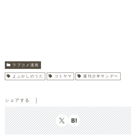
ラブコメ漫画
よふかしのうた
コトヤマ
週刊少年サンデー
シェアする