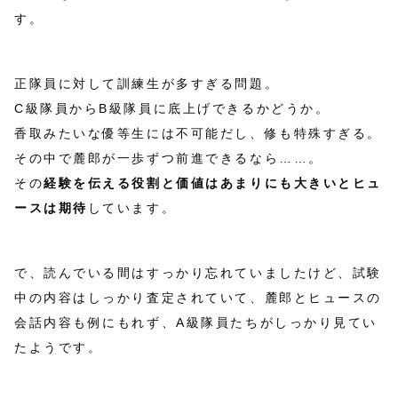
す。
正隊員に対して訓練生が多すぎる問題。
C級隊員からB級隊員に底上げできるかどうか。
香取みたいな優等生には不可能だし、修も特殊すぎる。
その中で麓郎が一歩ずつ前進できるなら……。
その
経験を伝える役割と価値はあまりにも大きいとヒュ
ースは期待
しています。
で、読んでいる間はすっかり忘れていましたけど、試験
中の内容はしっかり査定されていて、麓郎とヒュースの
会話内容も例にもれず、A級隊員たちがしっかり見てい
たようです。