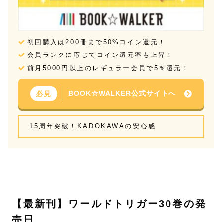
初回購入は200冊まで50%コイン還元！
会員ランクに応じてコイン還元率も上昇！
前月5000円以上のレギュラー会員で5％還元！
BOOK☆WALKER公式サイトへ
必見
15周年突破！KADOKAWAの安心感
【最新刊】ワールドトリガー30巻の発
売日