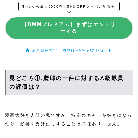
今なら最大3000円！50％OFFクーポン配布中
【DMMプレミアム】まずはエントリ
ーする
新規登録で14日間無料＋550ptプレゼント
見どころ①.麓郎の一件に対するA級隊員
の評価は？
漫画大好き人間の私ですが、特定のキャラを好きになっ
たり、影響を受けたりすることはほぼありません。