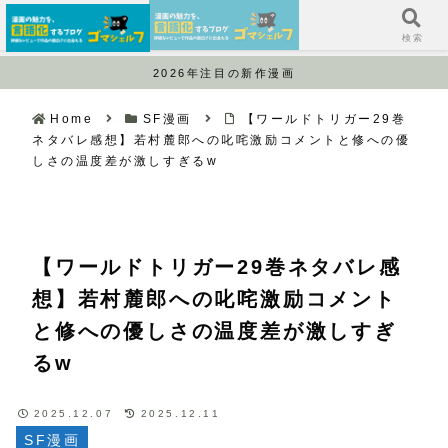
サイドバー
検索
2026年注目の新作漫画
Home
SF漫画
【ワールドトリガー29巻
ネタバレ感想】若村麓郎への叱咤激励コメントと修への優
しさの温度差が激しすぎるw
【ワールドトリガー29巻ネタバレ感
想】若村麓郎への叱咤激励コメント
と修への優しさの温度差が激しすぎ
るw
2025.12.07
2025.12.11
SF漫画