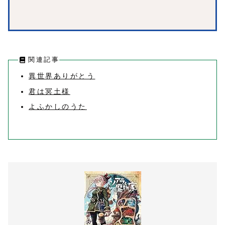
関連記事
異世界ありがとう
君は冥土様
よふかしのうた