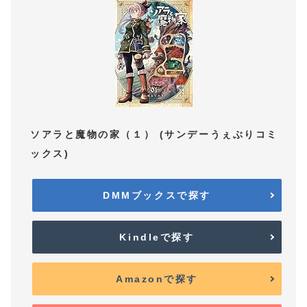
ソアラと魔物の家（１） (サンデーうぇぶりコミ
ックス)
DMMブックスで探す
Kindleで探す
Amazonで探す