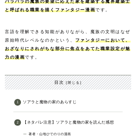
バラバラの魔族の要望に応えた家を建築する魔界建築士
と呼ばれる職業を描くファンタジー漫画
です。
言語を理解できる知能がありながら、魔族の文明はなぜ
原始時代レベルなのかという、
ファンタジーにおいて、
おざなりにされがちな部分に焦点をあてた職業設定が魅
力の漫画
です。
目次
ソアラと魔物の家のあらすじ
【ネタバレ注意】ソアラと魔物の家を読んだ感想
著者・山地ひでのりの漫画