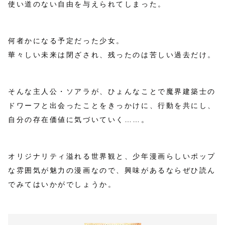
使い道のない自由を与えられてしまった。
何者かになる予定だった少女。
華々しい未来は閉ざされ、残ったのは苦しい過去だけ。
そんな主人公・ソアラが、ひょんなことで魔界建築士の
ドワーフと出会ったことをきっかけに、行動を共にし、
自分の存在価値に気づいていく……。
オリジナリティ溢れる世界観と、少年漫画らしいポップ
な雰囲気が魅力の漫画なので、興味があるならぜひ読ん
でみてはいかがでしょうか。