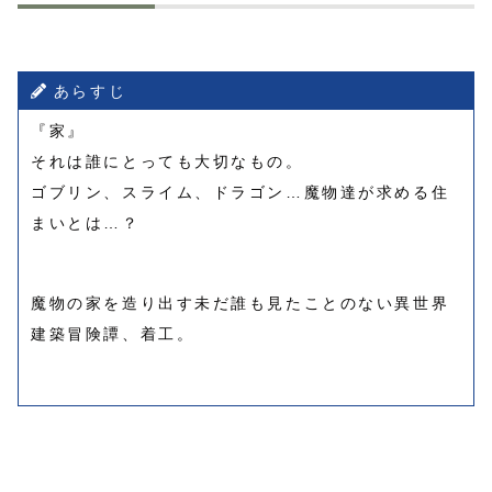
あらすじ
『家』
それは誰にとっても大切なもの。
ゴブリン、スライム、ドラゴン…魔物達が求める住
まいとは…？
魔物の家を造り出す未だ誰も見たことのない異世界
建築冒険譚、着工。