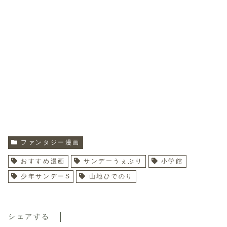
ファンタジー漫画
おすすめ漫画
サンデーうぇぶり
小学館
少年サンデーS
山地ひでのり
シェアする