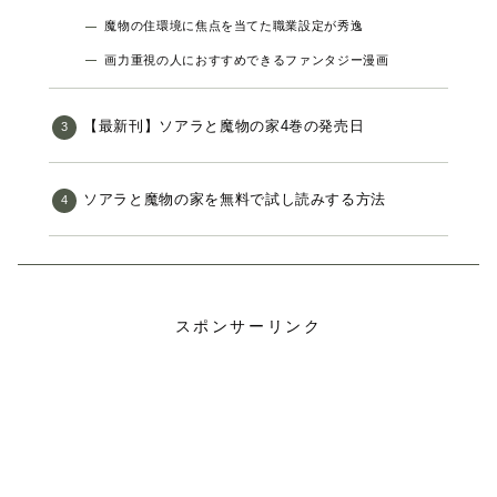
魔物の住環境に焦点を当てた職業設定が秀逸
画力重視の人におすすめできるファンタジー漫画
【最新刊】ソアラと魔物の家4巻の発売日
ソアラと魔物の家を無料で試し読みする方法
スポンサーリンク