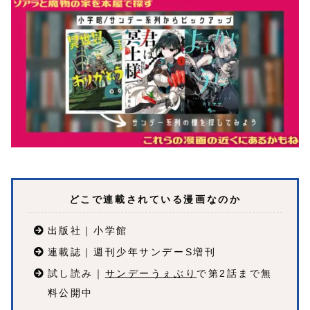
どこで連載されている漫画なのか
出版社｜小学館
連載誌｜週刊少年サンデーS増刊
試し読み｜
サンデーうぇぶり
で第2話まで無
料公開中