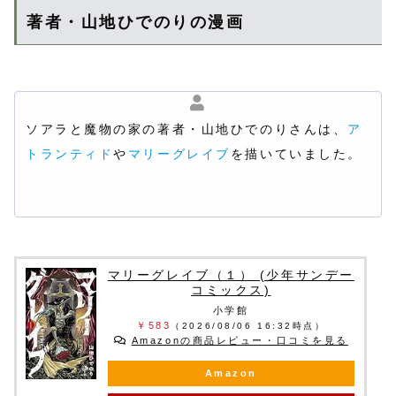
著者・山地ひでのりの漫画
ソアラと魔物の家の著者・山地ひでのりさんは、
ア
トランティド
や
マリーグレイブ
を描いていました。
マリーグレイブ（１） (少年サンデー
コミックス)
小学館
￥583
（2026/08/06 16:32時点）
Amazonの商品レビュー・口コミを見る
Amazon