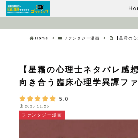
Ho
Home
ファンタジー漫画
【星霜の心
【星霜の心理士ネタバレ感
向き合う臨床心理学異譚フ
5.0
2025.11.25
ファンタジー漫画