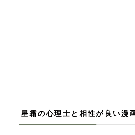
星霜の心理士と相性が良い漫