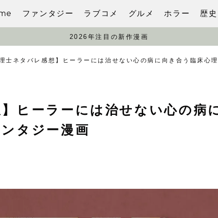
me
ファンタジー
ラブコメ
グルメ
ホラー
歴史
2026年注目の新作漫画
理士ネタバレ感想】ヒーラーには治せない心の病に向き合う臨床心
想】ヒーラーには治せない心の病
ァンタジー漫画