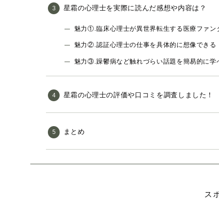
星霜の心理士を実際に読んだ感想や内容は？
魅力①.臨床心理士が異世界転生する医療ファン
魅力②.認証心理士の仕事を具体的に想像できる
魅力③.躁鬱病など触れづらい話題を簡易的に学
星霜の心理士の評価や口コミを調査しました！
まとめ
ス