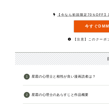
【今なら初回限定70％OFF
今すぐDM
【注意】このクーポ
星霜の心理士と相性が良い漫画読者は？
星霜の心理士のあらすじと作品概要