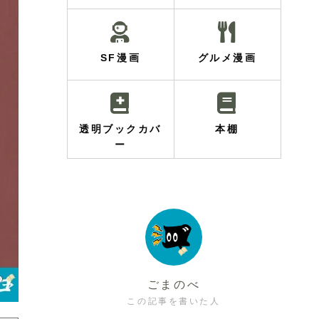
SF漫画
グルメ漫画
透明ブックカバ
本棚
ー
ごまのべ
この記事を書いた人