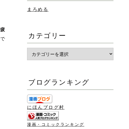
まろめる
の疲
カテゴリー
画で
ブログランキング
にほんブログ村
漫画・コミックランキング