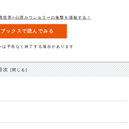
】異世界×心理カウンセラーの衝撃を堪能する！
Mブックスで読んでみる
ンは予告なく終了する場合があります
目次